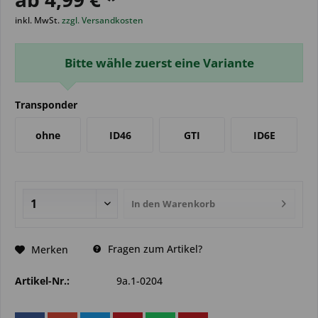
inkl. MwSt.
zzgl. Versandkosten
Bitte wähle zuerst eine Variante
Transponder
ohne
ID46
GTI
ID6E
In den
Warenkorb
Fragen zum Artikel?
Merken
Artikel-Nr.:
9a.1-0204