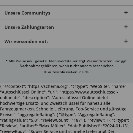
Unsere Communitys
Unsere Zahlungsarten
Wir versenden mit:
* Alle Preise inkl. gesetzl. Mehrwertsteuer zzgl.
Versandkosten
und ggf.
Nachnahmegebühren, wenn nicht anders beschrieben
© autoschlüssel-online.de
{ "@context": "https://schema.org", "@type": "WebSite", "name":
"Autoschlüssel Online", "url": "https://www.autoschluessel-
online.de", "description": "Autoschlüssel Online bietet
hochwertige Ersatz- und Zweitschlüssel für nahezu alle
Fahrzeugmarken. Schnelle Lieferung, Top-Service und günstige
Preise.", "aggregateRating": { "@type": "AggregateRating",
"ratingValue": "5.0", "reviewCount": "187" }, "review": [ { "@type":
"Review", "author": "Max Müller", "datePublished": "2024-01-15",
"reviewBody": "Super Service und schnelle Lieferung! Der