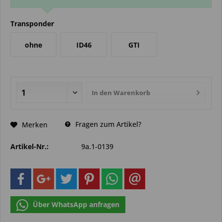
Transponder
ohne
ID46
GTI
In den
Warenkorb
Fragen zum Artikel?
Merken
Artikel-Nr.:
9a.1-0139
Über WhatsApp anfragen