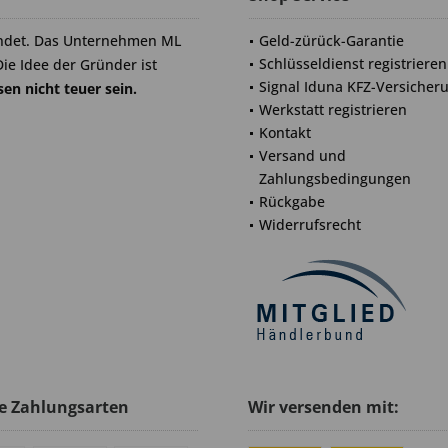
ndet. Das Unternehmen ML
Geld-zürück-Garantie
Schlüsseldienst registrieren
Die Idee der Gründer ist
Signal Iduna KFZ-Versicher
en nicht teuer sein.
Werkstatt registrieren
Kontakt
Versand und
Zahlungsbedingungen
Rückgabe
Widerrufsrecht
e Zahlungsarten
Wir versenden mit: