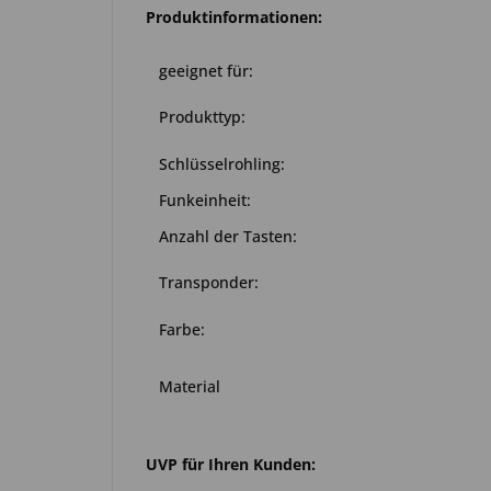
Produktinformationen:
geeignet für:
Produkttyp:
Schlüsselrohling:
Funkeinheit:
Anzahl der Tasten:
Transponder:
Farbe:
Material
UVP für Ihren Kunden: