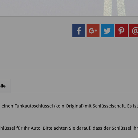
Artikel-Nr.:
27a.
lle
einen Funkautoschlüssel (kein Original) mit Schlüsselschaft. Es i
lüssel für Ihr Auto. Bitte achten Sie darauf, dass der Schlüssel Ih