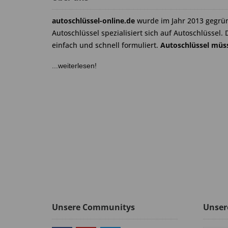
autoschlüssel-online.de
wurde im Jahr 2013 gegrü
Autoschlüssel spezialisiert sich auf Autoschlüssel. 
einfach und schnell formuliert.
Autoschlüssel müss
...weiterlesen!
Unsere Communitys
Unser