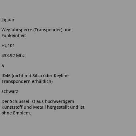
Jaguar
Wegfahrsperre (Transponder) und
Funkeinheit
HU101
433,92 Mhz
5
ID46
(nicht mit Silca oder Keyline
Transpondern erhältlich)
schwarz
Der Schlüssel ist aus hochwertigem
Kunststoff und Metall hergestellt und ist
ohne Emblem.