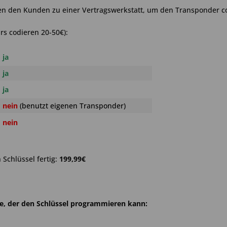
en den Kunden zu einer Vertragswerkstatt, um den Transponder c
rs codieren 20-50€):
ja
ja
ja
nein
(benutzt eigenen Transponder)
nein
Schlüssel fertig:
199,99€
he, der den Schlüssel programmieren kann: