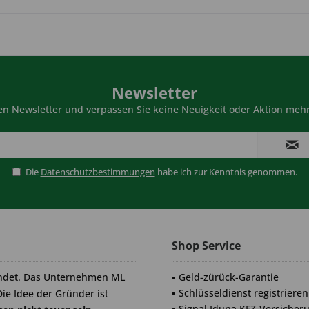
Newsletter
n Newsletter und verpassen Sie keine Neuigkeit oder Aktion mehr
Die
Datenschutzbestimmungen
habe ich zur Kenntnis genommen.
Shop Service
ndet. Das Unternehmen ML
Geld-zürück-Garantie
Schlüsseldienst registrieren
Die Idee der Gründer ist
Signal Iduna KFZ-Versicher