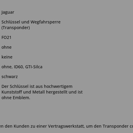
Jaguar
Schlüssel und Wegfahrsperre
(Transponder)
FO21
ohne
keine
ohne, ID60, GTI-Silca
schwarz
Der Schlüssel ist aus hochwertigem
Kunststoff und Metall hergestellt und ist
ohne Emblem.
en den Kunden zu einer Vertragswerkstatt, um den Transponder c