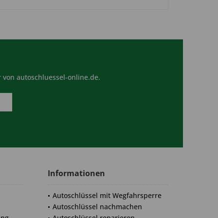
 von autoschluessel-online.de.
Informationen
Autoschlüssel mit Wegfahrsperre
Autoschlüssel nachmachen
ung
Autoschlüssel reparieren