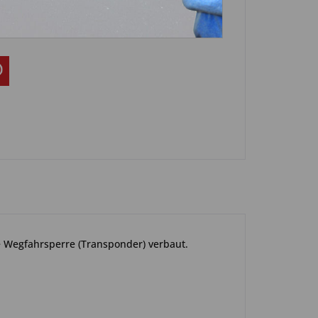
1-0005
ne Wegfahrsperre (Transponder) verbaut.