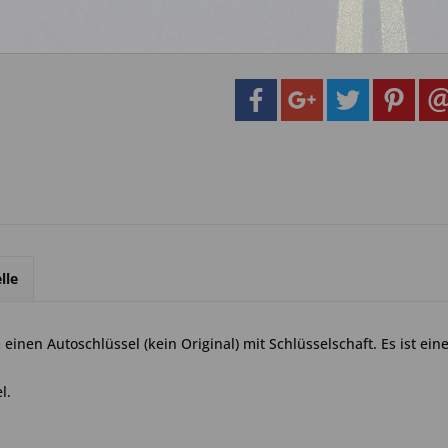
Artikel-Nr.:
27a.
lle
einen Autoschlüssel (kein Original) mit Schlüsselschaft. Es ist ei
l.