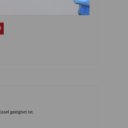
-0120
ssel geeignet ist.