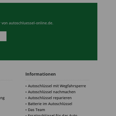
 von autoschluessel-online.de.
Informationen
Autoschlüssel mit Wegfahrsperre
Autoschlüssel nachmachen
ung
Autoschlüssel reparieren
Batterie im Autoschlüssel
Das Team
Ersatzschlüssel für das Auto