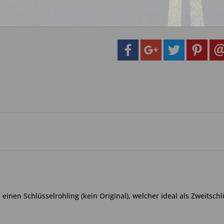
Artikel-Nr.:
6a.1
inen Schlüsselrohling (kein Original), welcher ideal als Zweitschlü