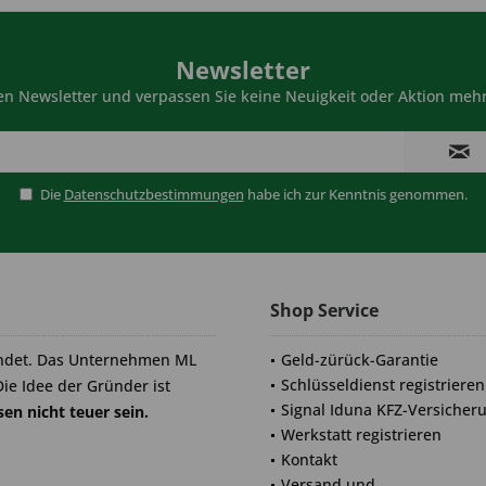
Newsletter
n Newsletter und verpassen Sie keine Neuigkeit oder Aktion mehr
Die
Datenschutzbestimmungen
habe ich zur Kenntnis genommen.
Shop Service
ndet. Das Unternehmen ML
Geld-zürück-Garantie
Schlüsseldienst registrieren
Die Idee der Gründer ist
Signal Iduna KFZ-Versicher
en nicht teuer sein.
Werkstatt registrieren
Kontakt
Versand und