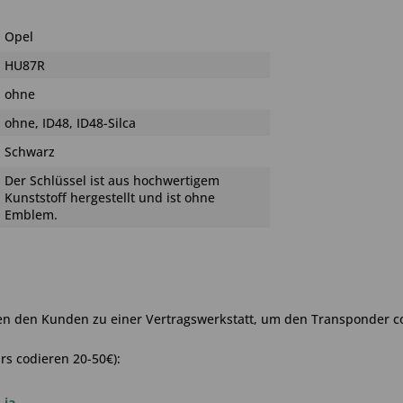
Opel
HU87R
ohne
ohne, ID48, ID48-Silca
Schwarz
Der Schlüssel ist aus hochwertigem
Kunststoff hergestellt und ist ohne
Emblem.
en den Kunden zu einer Vertragswerkstatt, um den Transponder c
rs codieren 20-50€):
ja