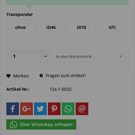
Transponder
ohne
ID46
ID70
GTI
In den
Warenkorb
Fragen zum Artikel?
Merken
Artikel-Nr.:
12a.1-0032
Über WhatsApp anfragen