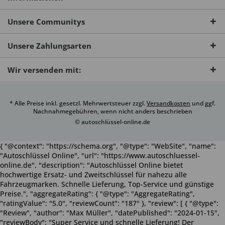
Unsere Communitys
Unsere Zahlungsarten
Wir versenden mit:
* Alle Preise inkl. gesetzl. Mehrwertsteuer zzgl.
Versandkosten
und ggf.
Nachnahmegebühren, wenn nicht anders beschrieben
© autoschlüssel-online.de
{ "@context": "https://schema.org", "@type": "WebSite", "name":
"Autoschlüssel Online", "url": "https://www.autoschluessel-
online.de", "description": "Autoschlüssel Online bietet
hochwertige Ersatz- und Zweitschlüssel für nahezu alle
Fahrzeugmarken. Schnelle Lieferung, Top-Service und günstige
Preise.", "aggregateRating": { "@type": "AggregateRating",
"ratingValue": "5.0", "reviewCount": "187" }, "review": [ { "@type":
"Review", "author": "Max Müller", "datePublished": "2024-01-15",
"reviewBody": "Super Service und schnelle Lieferung! Der