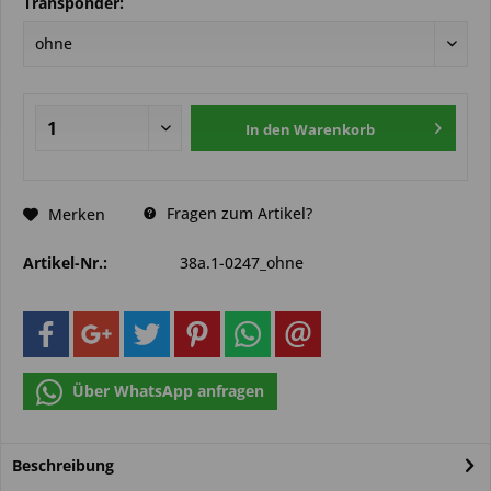
Transponder:
In den
Warenkorb
Fragen zum Artikel?
Merken
Artikel-Nr.:
38a.1-0247_ohne
Über WhatsApp anfragen
Beschreibung