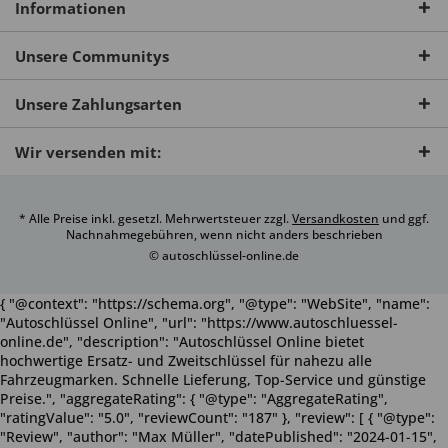
Informationen
Unsere Communitys
Unsere Zahlungsarten
Wir versenden mit:
* Alle Preise inkl. gesetzl. Mehrwertsteuer zzgl.
Versandkosten
und ggf.
Nachnahmegebühren, wenn nicht anders beschrieben
© autoschlüssel-online.de
{ "@context": "https://schema.org", "@type": "WebSite", "name":
"Autoschlüssel Online", "url": "https://www.autoschluessel-
online.de", "description": "Autoschlüssel Online bietet
hochwertige Ersatz- und Zweitschlüssel für nahezu alle
Fahrzeugmarken. Schnelle Lieferung, Top-Service und günstige
Preise.", "aggregateRating": { "@type": "AggregateRating",
"ratingValue": "5.0", "reviewCount": "187" }, "review": [ { "@type":
"Review", "author": "Max Müller", "datePublished": "2024-01-15",