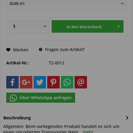
In den
Warenkorb
Fragen zum Artikel?
Merken
Artikel-Nr.:
T2-0012
Über WhatsApp anfragen
Beschreibung
Allgemein: Beim vorliegenden Produkt handelt es sich um
einen uncodierten Transponder (kein...
mehr