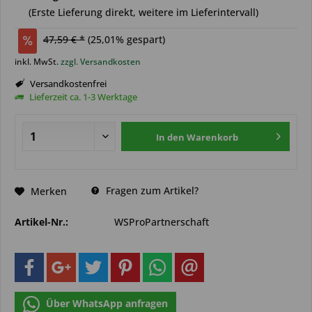
(Erste Lieferung direkt, weitere im Lieferintervall)
47,59 € *
(
25,01
% gespart)
inkl. MwSt.
zzgl. Versandkosten
Versandkostenfrei
Lieferzeit ca. 1-3 Werktage
In den
Warenkorb
Fragen zum Artikel?
Merken
Artikel-Nr.:
WSProPartnerschaft
Über WhatsApp anfragen