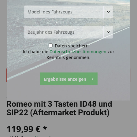
Daten speichern
Ich habe die
Datenschutzbestimmungen
zur
Kenntnis genommen.
Dieser Artikel steht derzeit nicht zur Verfügung!
Ergebnisse anzeigen
Autoschlüssel geeignet für Alfa
Romeo mit 3 Tasten ID48 und
SIP22 (Aftermarket Produkt)
119,99 € *