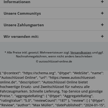
Informationen
Unsere Communitys
Unsere Zahlungsarten
Wir versenden mit:
* Alle Preise inkl. gesetzl. Mehrwertsteuer zzgl.
Versandkosten
und ggf.
Nachnahmegebühren, wenn nicht anders beschrieben
© autoschlüssel-online.de
{ "@context": "https://schema.org", "@type": "WebSite", "name":
"Autoschlüssel Online", "url": "https://www.autoschluessel-
online.de", "description": "Autoschlüssel Online bietet
hochwertige Ersatz- und Zweitschlüssel für nahezu alle
Fahrzeugmarken. Schnelle Lieferung, Top-Service und günstige
Preise.", "aggregateRating": { "@type": "AggregateRating",
"ratingValue": "5.0", "reviewCount": "187" }, "review": [ { "@type":
"Review", "author": "Max Müller", "datePublished": "2024-01-15",