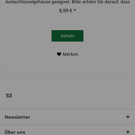
Autoschlüsselgehäuse geeignet. Bitte achten Sie darauf, dass
sich das...
8,99 € *
Details
Merken
S3
Newsletter
Über uns