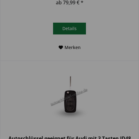
ab 79,99 € *
Details
Merken
Autoschlüssel geeignet für Audi mit 3 Tasten ID48