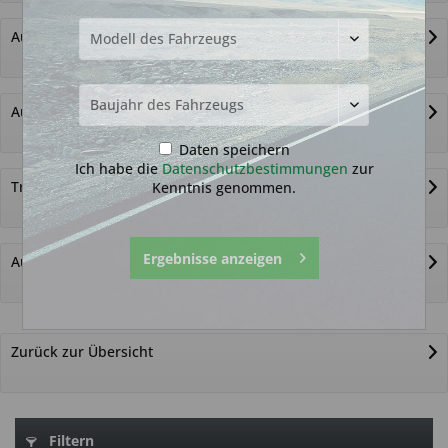
Autoschlüssel ohne Funk
Autoschlüsselgehäuse und Zubehör
Daten speichern
Ich habe die
Datenschutzbestimmungen
zur
Transponder
Kenntnis genommen.
Ergebnisse anzeigen
Autoschlüssel nicht gefunden?
Zurück zur Übersicht
Filtern