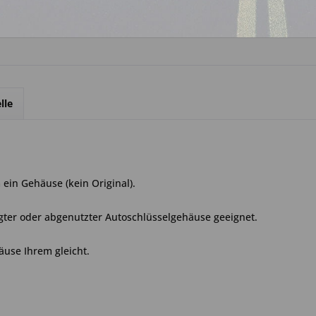
lle
ein Gehäuse (kein Original).
gter oder abgenutzter Autoschlüsselgehäuse geeignet.
äuse Ihrem gleicht.