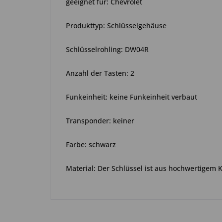
geeignet für: Chevrolet
Produkttyp: Schlüsselgehäuse
Schlüsselrohling: DW04R
Anzahl der Tasten: 2
Funkeinheit: keine Funkeinheit verbaut
Transponder: keiner
Farbe: schwarz
Material: Der Schlüssel ist aus hochwertigem 