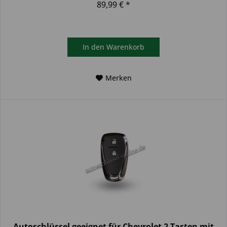
89,99 € *
In den
Warenkorb
Merken
Autoschlüssel geeignet für Chevrolet 2 Tasten mit