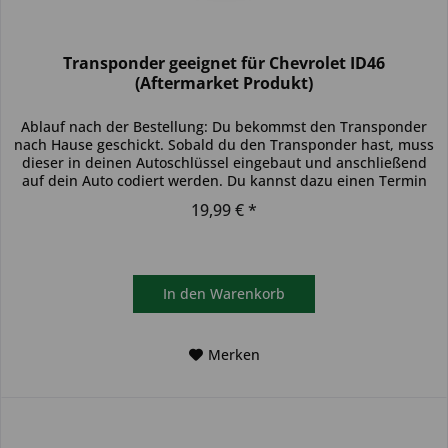
Transponder geeignet für Chevrolet ID46
(Aftermarket Produkt)
Ablauf nach der Bestellung: Du bekommst den Transponder
nach Hause geschickt. Sobald du den Transponder hast, muss
dieser in deinen Autoschlüssel eingebaut und anschließend
auf dein Auto codiert werden. Du kannst dazu einen Termin
bei...
19,99 € *
In den
Warenkorb
Merken