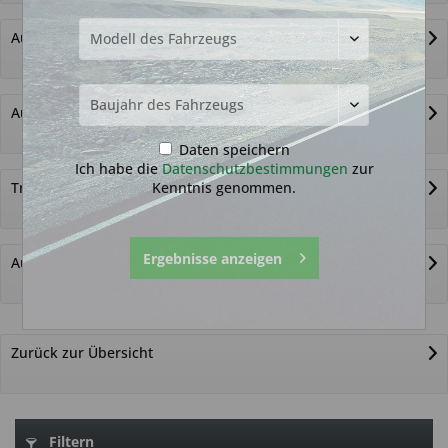
Autoschlüssel ohne Funk
Autoschlüsselgehäuse und Zubehör
Daten speichern
Ich habe die
Datenschutzbestimmungen
zur
Kenntnis genommen.
Transponder
Ergebnisse anzeigen
Autoschlüssel nicht gefunden?
Zurück zur Übersicht
Filtern