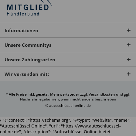
Informationen
Unsere Communitys
Unsere Zahlungsarten
Wir versenden mit:
* Alle Preise inkl. gesetzl. Mehrwertsteuer zzgl.
Versandkosten
und ggf.
Nachnahmegebühren, wenn nicht anders beschrieben
© autoschlüssel-online.de
{ "@context": "https://schema.org", "@type": "WebSite", "name":
"Autoschlüssel Online", "url": "https://www.autoschluessel-
online.de", "description": "Autoschlüssel Online bietet