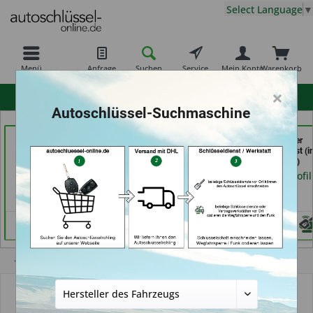
Select Language
▼
Menü
Anfrage
Suchen
Service
Mein Konto
Warenkorb
×
hohe Kundenzufriedenheit
Autoschlüssel-Suchmaschine
Schlüssel Jacobs (in
Autohaus Patz GmbH
Calenberger
Krefeld)
(in Rot am See)
Schlüssedienst (i
Hannover)
Händlerprofil
Händlerprofil
Händlerprofil
Übersicht
Autoschlüssel ohne Funk