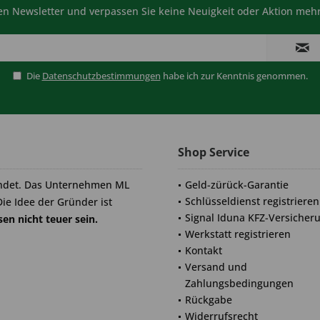
n Newsletter und verpassen Sie keine Neuigkeit oder Aktion mehr
Die
Datenschutzbestimmungen
habe ich zur Kenntnis genommen.
Shop Service
ndet. Das Unternehmen ML
Geld-zürück-Garantie
Schlüsseldienst registrieren
Die Idee der Gründer ist
Signal Iduna KFZ-Versicher
en nicht teuer sein.
Werkstatt registrieren
Kontakt
Versand und
Zahlungsbedingungen
Rückgabe
Widerrufsrecht