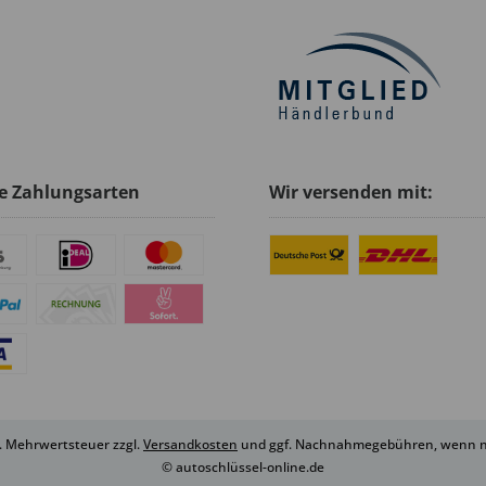
e Zahlungsarten
Wir versenden mit:
zl. Mehrwertsteuer zzgl.
Versandkosten
und ggf. Nachnahmegebühren, wenn ni
© autoschlüssel-online.de