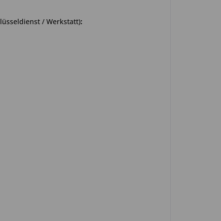
üsseldienst / Werkstatt)
: