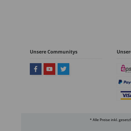
Unsere Communitys
Unser
* Alle Preise inkl. geset