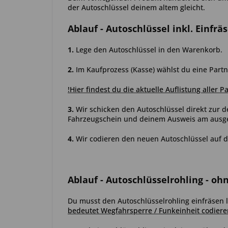
der Autoschlüssel deinem altem gleicht.
Ablauf
- Autoschlüssel inkl. Einfrä
1.
Lege den Autoschlüssel in den Warenkorb.
2.
Im Kaufprozess (Kasse) wählst du eine Partn
!Hier findest du die aktuelle Auflistung aller P
3.
Wir schicken den Autoschlüssel direkt zur d
Fahrzeugschein und deinem Ausweis am ausgew
4.
Wir codieren den neuen Autoschlüssel auf d
Ablauf
- Autoschlüsselrohling - oh
Du musst den Autoschlüsselrohling einfräsen l
bedeutet Wegfahrsperre / Funkeinheit codiere