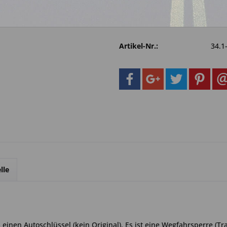
Fragen zum 
Merken
Artikel-Nr.:
34.1
lle
inen Autoschlüssel (kein Original). Es ist eine Wegfahrsperre (Tr