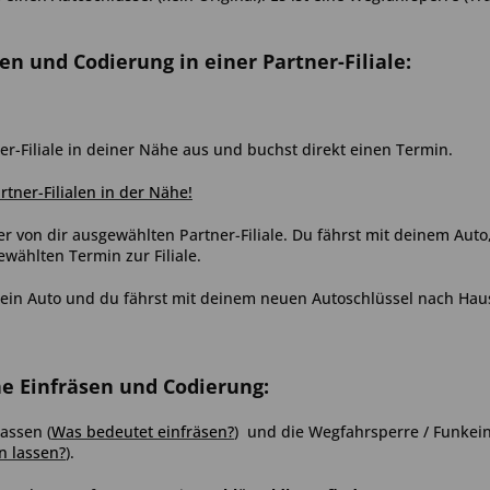
sen und Codierung in einer Partner-Filiale:
er-Filiale in deiner Nähe aus und buchst direkt einen Termin.
artner-Filialen in der Nähe!
er von dir ausgewählten Partner-Filiale. Du fährst mit deinem Aut
ählten Termin zur Filiale.
ein Auto und du fährst mit deinem neuen Autoschlüssel nach Hau
ne Einfräsen und Codierung:
assen (
Was bedeutet einfräsen?
) und die Wegfahrsperre / Funkein
n lassen?
)
.