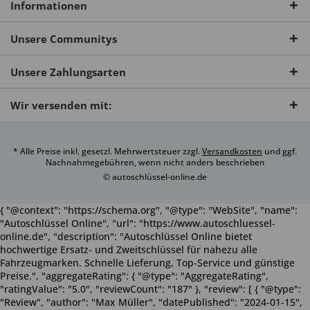
Informationen
Unsere Communitys
Unsere Zahlungsarten
Wir versenden mit:
* Alle Preise inkl. gesetzl. Mehrwertsteuer zzgl.
Versandkosten
und ggf.
Nachnahmegebühren, wenn nicht anders beschrieben
© autoschlüssel-online.de
{ "@context": "https://schema.org", "@type": "WebSite", "name":
"Autoschlüssel Online", "url": "https://www.autoschluessel-
online.de", "description": "Autoschlüssel Online bietet
hochwertige Ersatz- und Zweitschlüssel für nahezu alle
Fahrzeugmarken. Schnelle Lieferung, Top-Service und günstige
Preise.", "aggregateRating": { "@type": "AggregateRating",
"ratingValue": "5.0", "reviewCount": "187" }, "review": [ { "@type":
"Review", "author": "Max Müller", "datePublished": "2024-01-15",