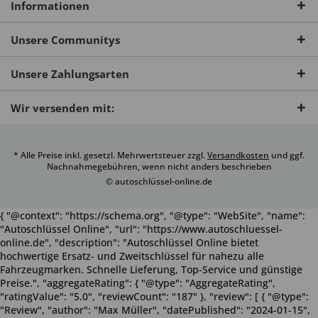
Informationen
Unsere Communitys
Unsere Zahlungsarten
Wir versenden mit:
* Alle Preise inkl. gesetzl. Mehrwertsteuer zzgl.
Versandkosten
und ggf.
Nachnahmegebühren, wenn nicht anders beschrieben
© autoschlüssel-online.de
{ "@context": "https://schema.org", "@type": "WebSite", "name":
"Autoschlüssel Online", "url": "https://www.autoschluessel-
online.de", "description": "Autoschlüssel Online bietet
hochwertige Ersatz- und Zweitschlüssel für nahezu alle
Fahrzeugmarken. Schnelle Lieferung, Top-Service und günstige
Preise.", "aggregateRating": { "@type": "AggregateRating",
"ratingValue": "5.0", "reviewCount": "187" }, "review": [ { "@type":
"Review", "author": "Max Müller", "datePublished": "2024-01-15",