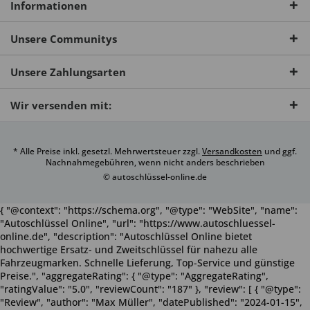
Informationen
Unsere Communitys
Unsere Zahlungsarten
Wir versenden mit:
* Alle Preise inkl. gesetzl. Mehrwertsteuer zzgl.
Versandkosten
und ggf.
Nachnahmegebühren, wenn nicht anders beschrieben
© autoschlüssel-online.de
{ "@context": "https://schema.org", "@type": "WebSite", "name":
"Autoschlüssel Online", "url": "https://www.autoschluessel-
online.de", "description": "Autoschlüssel Online bietet
hochwertige Ersatz- und Zweitschlüssel für nahezu alle
Fahrzeugmarken. Schnelle Lieferung, Top-Service und günstige
Preise.", "aggregateRating": { "@type": "AggregateRating",
"ratingValue": "5.0", "reviewCount": "187" }, "review": [ { "@type":
"Review", "author": "Max Müller", "datePublished": "2024-01-15",