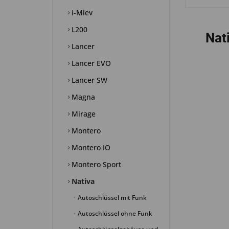
I-Miev
L200
Nat
Lancer
Lancer EVO
Lancer SW
Magna
Mirage
Montero
Montero IO
Montero Sport
Nativa
Autoschlüssel mit Funk
Autoschlüssel ohne Funk