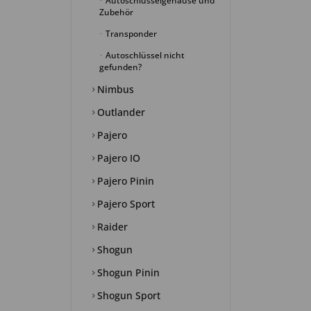
Autoschlüsselgehäuse und
Zubehör
Transponder
Autoschlüssel nicht
gefunden?
Nimbus
Outlander
Pajero
Pajero IO
Pajero Pinin
Pajero Sport
Raider
Shogun
Shogun Pinin
Shogun Sport