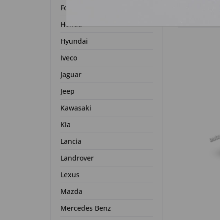
Ford
Honda
Hyundai
Iveco
Jaguar
Jeep
Kawasaki
Kia
Lancia
Landrover
Lexus
Mazda
Mercedes Benz