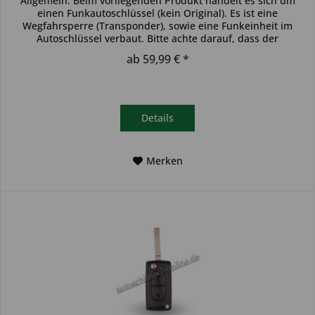
Allgemein: Beim vorliegenden Produkt handelt es sich um
einen Funkautoschlüssel (kein Original). Es ist eine
Wegfahrsperre (Transponder), sowie eine Funkeinheit im
Autoschlüssel verbaut. Bitte achte darauf, dass der
Autoschlüssel deinem...
ab 59,99 € *
Details
Merken