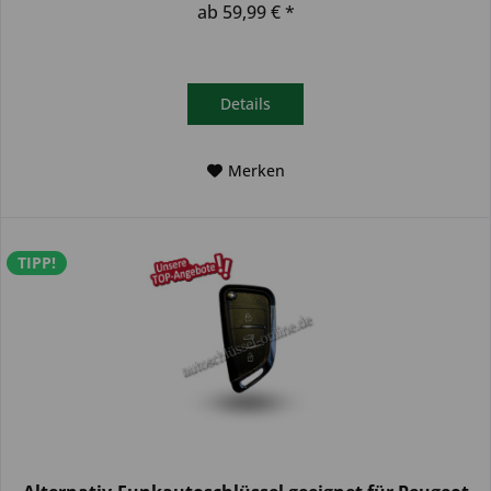
ab 59,99 € *
Details
Merken
TIPP!