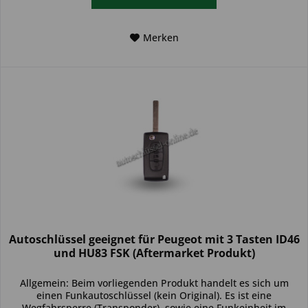
Merken
Autoschlüssel geeignet für Peugeot mit 3 Tasten ID46
und HU83 FSK (Aftermarket Produkt)
Allgemein: Beim vorliegenden Produkt handelt es sich um
einen Funkautoschlüssel (kein Original). Es ist eine
Wegfahrsperre (Transponder), sowie eine Funkeinheit im