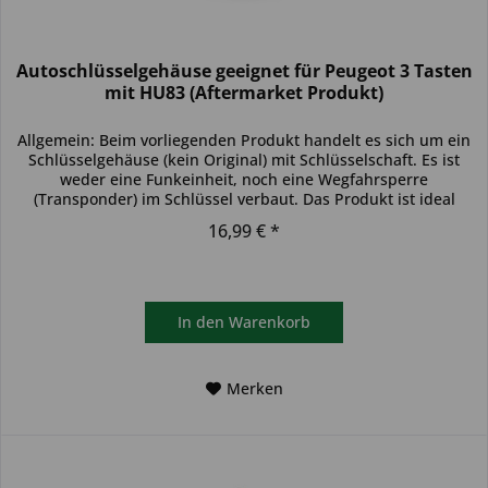
Autoschlüsselgehäuse geeignet für Peugeot 3 Tasten
mit HU83 (Aftermarket Produkt)
Allgemein: Beim vorliegenden Produkt handelt es sich um ein
Schlüsselgehäuse (kein Original) mit Schlüsselschaft. Es ist
weder eine Funkeinheit, noch eine Wegfahrsperre
(Transponder) im Schlüssel verbaut. Das Produkt ist ideal
zum...
16,99 € *
In den
Warenkorb
Merken