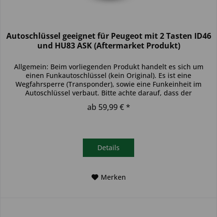
Autoschlüssel geeignet für Peugeot mit 2 Tasten ID46
und HU83 ASK (Aftermarket Produkt)
Allgemein: Beim vorliegenden Produkt handelt es sich um
einen Funkautoschlüssel (kein Original). Es ist eine
Wegfahrsperre (Transponder), sowie eine Funkeinheit im
Autoschlüssel verbaut. Bitte achte darauf, dass der
Autoschlüssel deinem...
ab 59,99 € *
Details
Merken