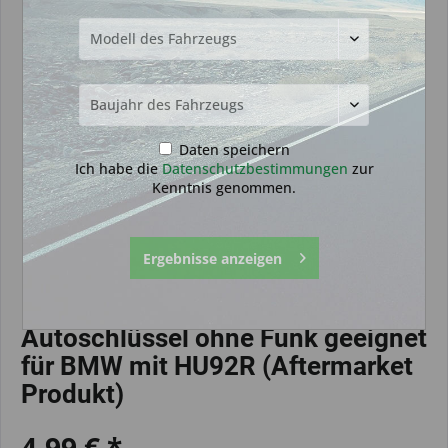
Daten speichern
Ich habe die
Datenschutzbestimmungen
zur
Kenntnis genommen.
Ergebnisse anzeigen
Autoschlüssel ohne Funk geeignet
für BMW mit HU92R (Aftermarket
Produkt)
4,99 € *