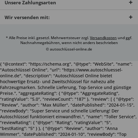
Unsere Zahlungsarten
Wir versenden mit:
* Alle Preise inkl. gesetzl. Mehrwertsteuer zzgl.
Versandkosten
und ggf.
Nachnahmegebühren, wenn nicht anders beschrieben
© autoschlüssel-online.de
{ "@context": "https://schema.org", "@type": "WebSite", "name":
"Autoschlüssel Online", "url": "https://www.autoschluessel-
online.de", "description": "Autoschlüssel Online bietet
hochwertige Ersatz- und Zweitschlüssel für nahezu alle
Fahrzeugmarken. Schnelle Lieferung, Top-Service und günstige
Preise.", "aggregateRating": { "@type": "AggregateRating",
"ratingValue": "5.0", "reviewCount": "187" }, "review": [ { "@type":
"Review", "author": "Max Müller", "datePublished": "2024-01-15",
"reviewBody": "Super Service und schnelle Lieferung! Der
Autoschlüssel funktioniert einwandfrei.", "name": "Toller Service",
"reviewRating": { "@type": "Rating", "ratingValue": "5",
"bestRating": "5" } }, { "@type": "Review", "author": "Anna
Wimmer", "datePublished": "2024-01-10", "reviewBody": "Top