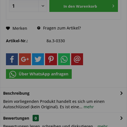
In den
Warenkorb
Fragen zum Artikel?
Merken
Artikel-Nr.:
8a.3-0330
Über WhatsApp anfragen
Beschreibung
Beim vorliegenden Produkt handelt es sich um einen
Autoschlüssel (kein Original). Es ist eine...
mehr
Bewertungen
0
Bewertungen lesen, schreiben und diskutieren...
mehr