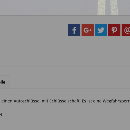
Artikel-Nr.:
8a.1
lle
einen Autoschlüssel mit Schlüsselschaft. Es ist eine Wegfahrsperr
l.