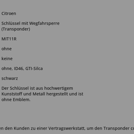
Citroen
Schlüssel mit Wegfahrsperre
(Transponder)
MIT11R
ohne
keine
ohne, ID46, GTI-Silca
schwarz
Der Schlüssel ist aus hochwertigem
Kunststoff und Metall hergestellt und ist
ohne Emblem.
en den Kunden zu einer Vertragswerkstatt, um den Transponder c