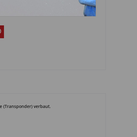
-0132
e (Transponder) verbaut.