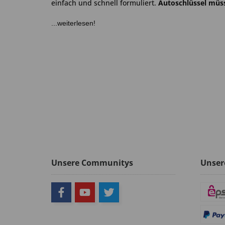
einfach und schnell formuliert.
Autoschlüssel müss
...weiterlesen!
Unsere Communitys
Unser