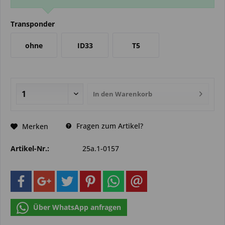
Transponder
ohne
ID33
T5
In den
Warenkorb
Fragen zum Artikel?
Merken
Artikel-Nr.:
25a.1-0157
Über WhatsApp anfragen