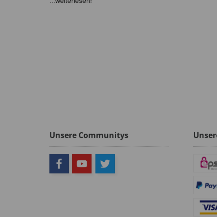
...weiterlesen!
Unsere Communitys
Unser