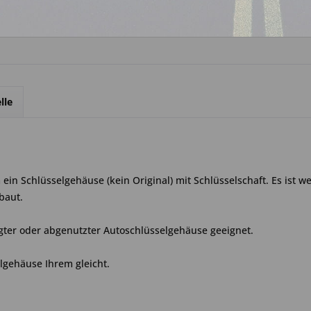
lle
in Schlüsselgehäuse (kein Original) mit Schlüsselschaft. Es ist w
baut.
gter oder abgenutzter Autoschlüsselgehäuse geeignet.
elgehäuse Ihrem gleicht.