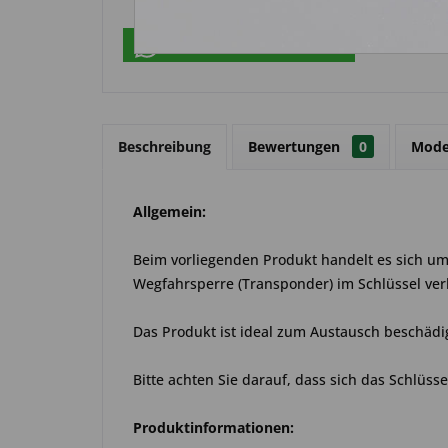
Über WhatsApp anfragen
Beschreibung
Bewertungen
0
Mode
Allgemein:
Beim vorliegenden Produkt handelt es sich um e
Wegfahrsperre (Transponder) im Schlüssel ver
Das Produkt ist ideal zum Austausch beschädi
Bitte achten Sie darauf, dass sich das Schlüss
Produktinformationen: