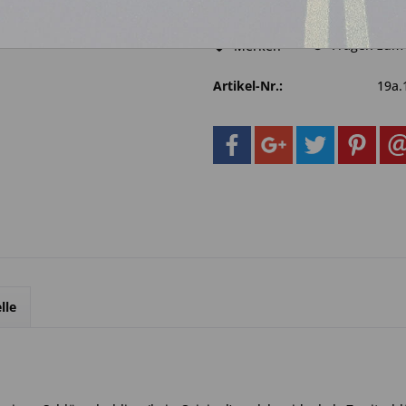
Fragen zum 
Merken
Artikel-Nr.:
19a.
lle