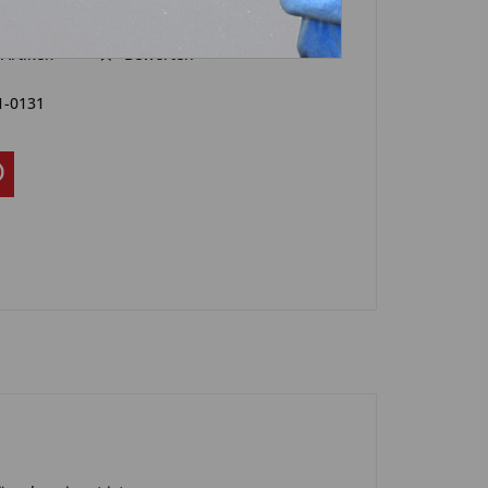
Artikel?
Bewerten
1-0131