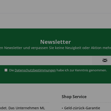
Newsletter
n Newsletter und verpassen Sie keine Neuigkeit oder Aktion mehr
Die
Datenschutzbestimmungen
habe ich zur Kenntnis genommen.
Shop Service
ndet. Das Unternehmen ML
Geld-zürück-Garantie