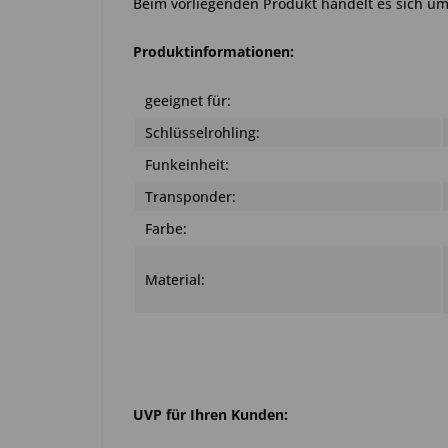
Beim vorliegenden Produkt handelt es sich um e
Produktinformationen:
geeignet für:
Schlüsselrohling:
Funkeinheit:
Transponder:
Farbe:
Material:
UVP für Ihren Kunden: