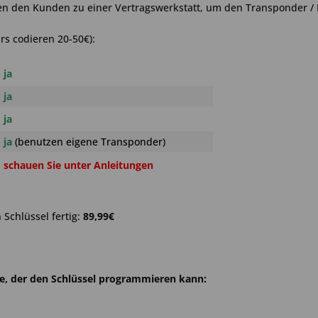
en den Kunden zu einer Vertragswerkstatt, um den Transponder / 
rs codieren 20-50€):
ja
ja
ja
ja
(benutzen eigene Transponder)
schauen Sie unter Anleitungen
Schlüssel fertig:
89,99€
he, der den Schlüssel programmieren kann: