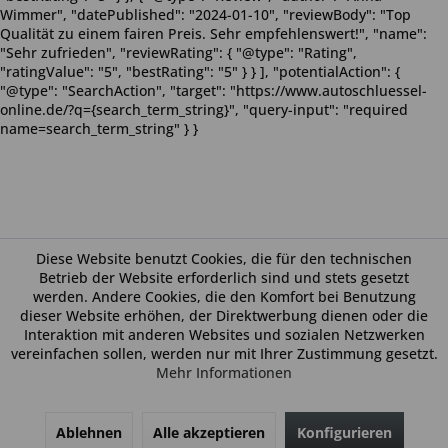
Wimmer", "datePublished": "2024-01-10", "reviewBody": "Top
Qualität zu einem fairen Preis. Sehr empfehlenswert!", "name":
"Sehr zufrieden", "reviewRating": { "@type": "Rating",
"ratingValue": "5", "bestRating": "5" } } ], "potentialAction": {
"@type": "SearchAction", "target": "https://www.autoschluessel-
online.de/?q={search_term_string}", "query-input": "required
name=search_term_string" } }
Diese Website benutzt Cookies, die für den technischen
Betrieb der Website erforderlich sind und stets gesetzt
werden. Andere Cookies, die den Komfort bei Benutzung
dieser Website erhöhen, der Direktwerbung dienen oder die
Interaktion mit anderen Websites und sozialen Netzwerken
vereinfachen sollen, werden nur mit Ihrer Zustimmung gesetzt.
Mehr Informationen
Ablehnen
Alle akzeptieren
Konfigurieren