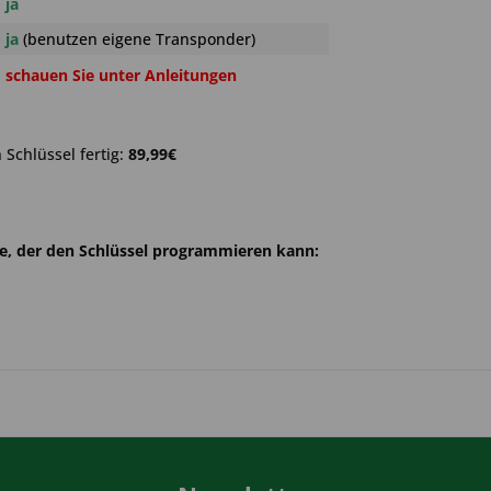
ja
ja
(benutzen eigene Transponder)
schauen Sie unter Anleitungen
Schlüssel fertig:
89,99€
he, der den Schlüssel programmieren kann: