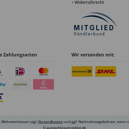
Widerrufsrecht
e Zahlungsarten
Wir versenden mit:
zl. Mehrwertsteuer zzgl.
Versandkosten
und ggf. Nachnahmegebühren, wenn ni
© autoschlüssel-online.de