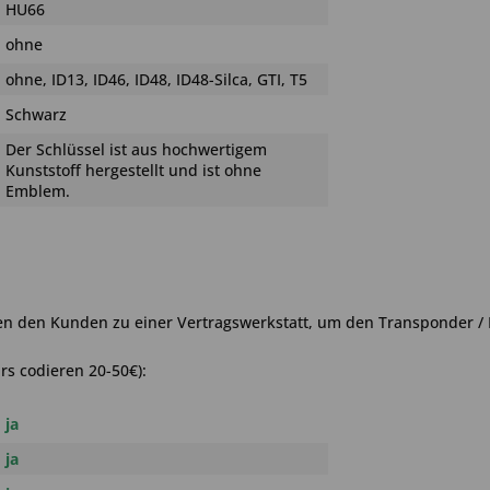
HU66
ohne
ohne, ID13, ID46, ID48, ID48-Silca, GTI, T5
Schwarz
Der Schlüssel ist aus hochwertigem
Kunststoff hergestellt und ist ohne
Emblem.
en den Kunden zu einer Vertragswerkstatt, um den Transponder / 
rs codieren 20-50€):
ja
ja