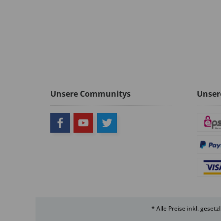
Unsere Communitys
Unser
* Alle Preise inkl. geset