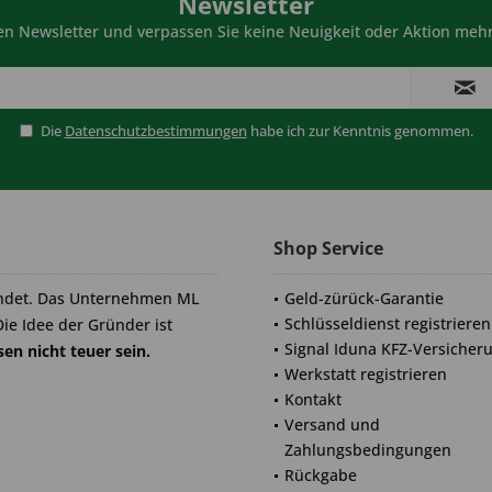
Newsletter
n Newsletter und verpassen Sie keine Neuigkeit oder Aktion mehr
Die
Datenschutzbestimmungen
habe ich zur Kenntnis genommen.
Shop Service
ndet. Das Unternehmen ML
Geld-zürück-Garantie
Schlüsseldienst registrieren
Die Idee der Gründer ist
Signal Iduna KFZ-Versicher
en nicht teuer sein.
Werkstatt registrieren
Kontakt
Versand und
Zahlungsbedingungen
Rückgabe