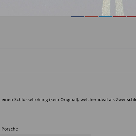
inen Schlüsselrohling (kein Original), welcher ideal als Zweitschlü
Porsche