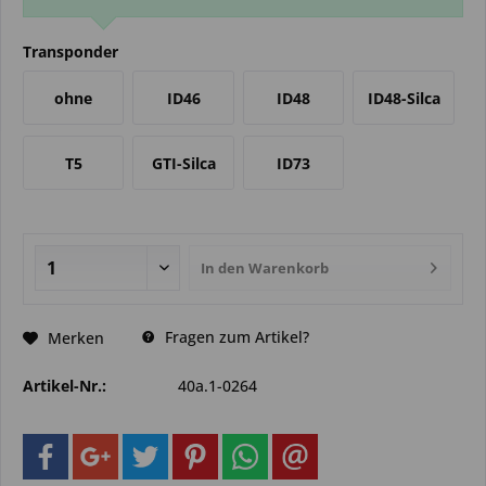
Transponder
ohne
ID46
ID48
ID48-Silca
T5
GTI-Silca
ID73
In den
Warenkorb
Fragen zum Artikel?
Merken
Artikel-Nr.:
40a.1-0264