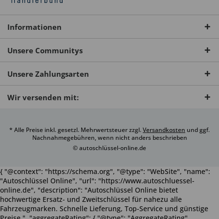
Informationen
Unsere Communitys
Unsere Zahlungsarten
Wir versenden mit:
* Alle Preise inkl. gesetzl. Mehrwertsteuer zzgl.
Versandkosten
und ggf.
Nachnahmegebühren, wenn nicht anders beschrieben
© autoschlüssel-online.de
{ "@context": "https://schema.org", "@type": "WebSite", "name":
"Autoschlüssel Online", "url": "https://www.autoschluessel-
online.de", "description": "Autoschlüssel Online bietet
hochwertige Ersatz- und Zweitschlüssel für nahezu alle
Fahrzeugmarken. Schnelle Lieferung, Top-Service und günstige
Preise.", "aggregateRating": { "@type": "AggregateRating",