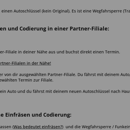
inen Autoschlüssel (kein Original). Es ist eine Wegfahrsperre (Tr
sen und Codierung in einer Partner-Filiale:
er-Filiale in deiner Nähe aus und buchst direkt einen Termin.
artner-Filialen in der Nähe!
er von dir ausgewählten Partner-Filiale. Du fährst mit deinem Aut
ählten Termin zur Filiale.
ein Auto und du fährst mit deinem neuen Autoschlüssel nach Hau
ne Einfräsen und Codierung:
assen (
Was bedeutet einfräsen?
) und die Wegfahrsperre / Funkein