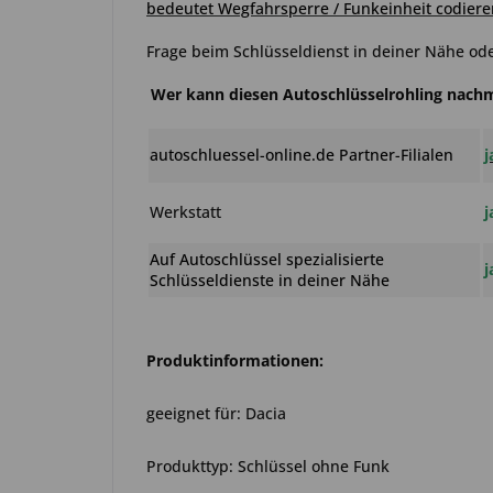
bedeutet Wegfahrsperre / Funkeinheit codiere
Frage beim Schlüsseldienst in deiner Nähe ode
Wer kann diesen Autoschlüsselrohling nac
autoschluessel-online.de Partner-Filialen
j
Werkstatt
j
Auf Autoschlüssel spezialisierte
j
Schlüsseldienste in deiner Nähe
Produktinformationen:
geeignet für: Dacia
Produkttyp: Schlüssel ohne Funk