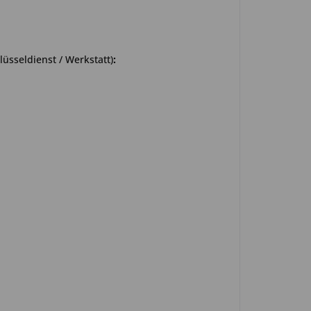
üsseldienst / Werkstatt)
: