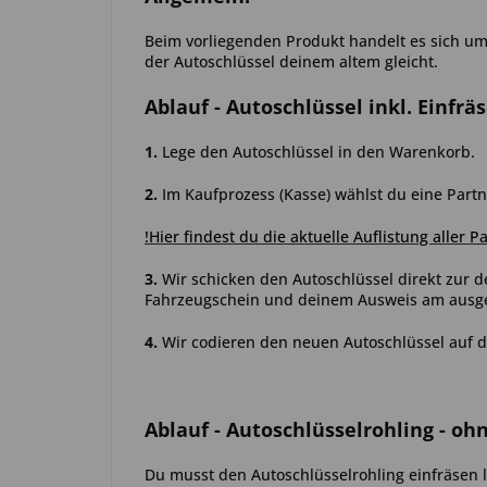
Beim vorliegenden Produkt handelt es sich um e
der Autoschlüssel deinem altem gleicht.
Ablauf
- Autoschlüssel inkl. Einfrä
1.
Lege den Autoschlüssel in den Warenkorb.
2.
Im Kaufprozess (Kasse) wählst du eine Partn
!Hier findest du die aktuelle Auflistung aller P
3.
Wir schicken den Autoschlüssel direkt zur d
Fahrzeugschein und deinem Ausweis am ausgew
4.
Wir codieren den neuen Autoschlüssel auf d
Ablauf
- Autoschlüsselrohling - oh
Du musst den Autoschlüsselrohling einfräsen l