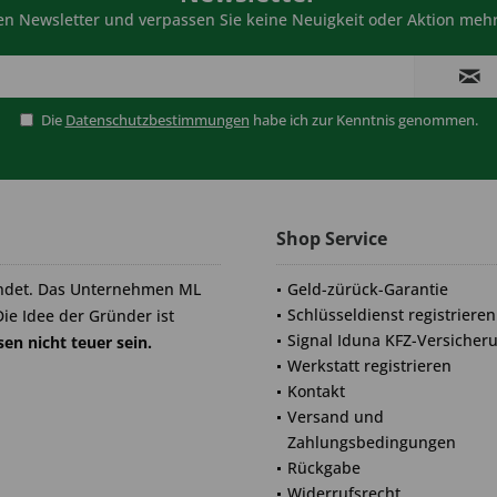
n Newsletter und verpassen Sie keine Neuigkeit oder Aktion mehr
Die
Datenschutzbestimmungen
habe ich zur Kenntnis genommen.
Shop Service
ndet. Das Unternehmen ML
Geld-zürück-Garantie
Schlüsseldienst registrieren
Die Idee der Gründer ist
Signal Iduna KFZ-Versicher
en nicht teuer sein.
Werkstatt registrieren
Kontakt
Versand und
Zahlungsbedingungen
Rückgabe
Widerrufsrecht