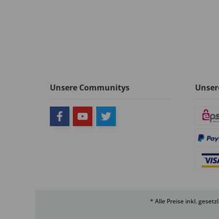
Unsere Communitys
Unser
* Alle Preise inkl. geset