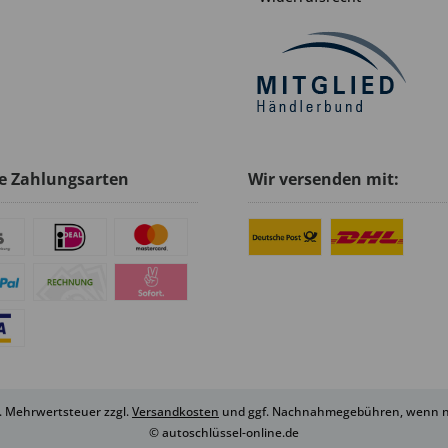
e Zahlungsarten
Wir versenden mit:
zl. Mehrwertsteuer zzgl.
Versandkosten
und ggf. Nachnahmegebühren, wenn ni
© autoschlüssel-online.de