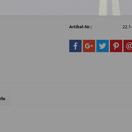
Fragen zum 
Merken
Artikel-Nr.:
22.1
lle