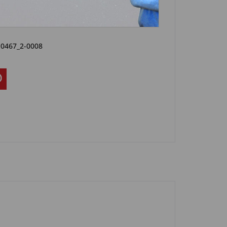
Artikel?
Bewerten
-0467_2-0008