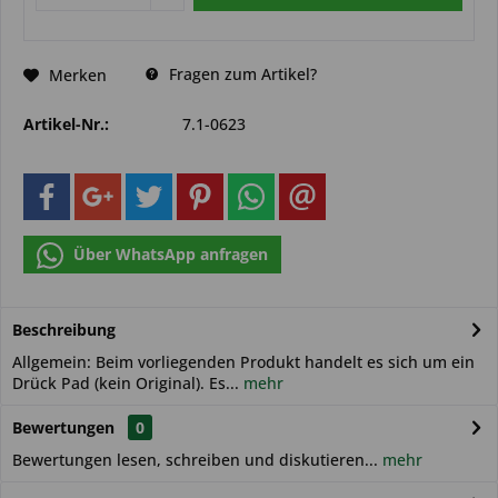
Fragen zum Artikel?
Merken
Artikel-Nr.:
7.1-0623
Über WhatsApp anfragen
Beschreibung
Allgemein: Beim vorliegenden Produkt handelt es sich um ein
Drück Pad (kein Original). Es...
mehr
Bewertungen
0
Bewertungen lesen, schreiben und diskutieren...
mehr