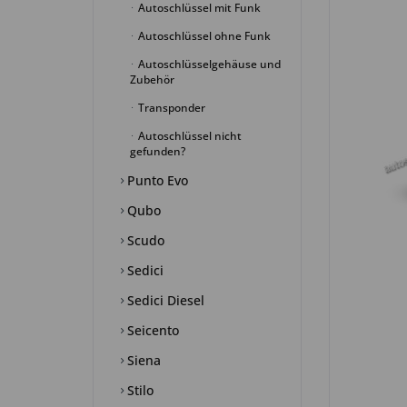
Autoschlüssel mit Funk
Autoschlüssel ohne Funk
Autoschlüsselgehäuse und
Zubehör
Transponder
Autoschlüssel nicht
gefunden?
Punto Evo
Qubo
Scudo
Sedici
Sedici Diesel
Seicento
Siena
Stilo