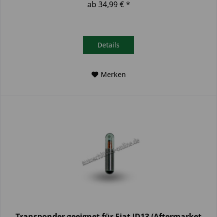
ab 34,99 € *
Details
Merken
Transponder geeignet für Fiat ID13 (Aftermarket