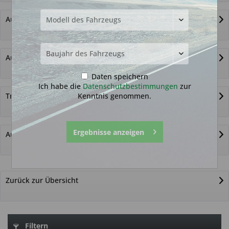
Autoschlüssel ohne Funk
Autoschlüsselgehäuse und Zubehör
Daten speichern
Ich habe die
Datenschutzbestimmungen
zur
Kenntnis genommen.
Transponder
Ergebnisse anzeigen
Autoschlüssel nicht gefunden?
Zurück zur Übersicht
Filtern