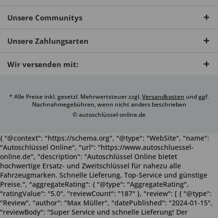
Unsere Communitys
Unsere Zahlungsarten
Wir versenden mit:
* Alle Preise inkl. gesetzl. Mehrwertsteuer zzgl.
Versandkosten
und ggf.
Nachnahmegebühren, wenn nicht anders beschrieben
© autoschlüssel-online.de
{ "@context": "https://schema.org", "@type": "WebSite", "name":
"Autoschlüssel Online", "url": "https://www.autoschluessel-
online.de", "description": "Autoschlüssel Online bietet
hochwertige Ersatz- und Zweitschlüssel für nahezu alle
Fahrzeugmarken. Schnelle Lieferung, Top-Service und günstige
Preise.", "aggregateRating": { "@type": "AggregateRating",
"ratingValue": "5.0", "reviewCount": "187" }, "review": [ { "@type":
"Review", "author": "Max Müller", "datePublished": "2024-01-15",
"reviewBody": "Super Service und schnelle Lieferung! Der