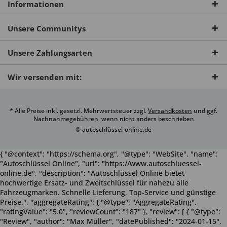
Informationen
Unsere Communitys
Unsere Zahlungsarten
Wir versenden mit:
* Alle Preise inkl. gesetzl. Mehrwertsteuer zzgl.
Versandkosten
und ggf.
Nachnahmegebühren, wenn nicht anders beschrieben
© autoschlüssel-online.de
{ "@context": "https://schema.org", "@type": "WebSite", "name":
"Autoschlüssel Online", "url": "https://www.autoschluessel-
online.de", "description": "Autoschlüssel Online bietet
hochwertige Ersatz- und Zweitschlüssel für nahezu alle
Fahrzeugmarken. Schnelle Lieferung, Top-Service und günstige
Preise.", "aggregateRating": { "@type": "AggregateRating",
"ratingValue": "5.0", "reviewCount": "187" }, "review": [ { "@type":
"Review", "author": "Max Müller", "datePublished": "2024-01-15",