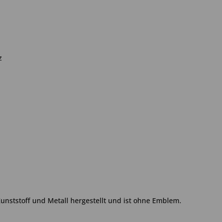
tz
Kunststoff und Metall hergestellt und ist ohne Emblem.