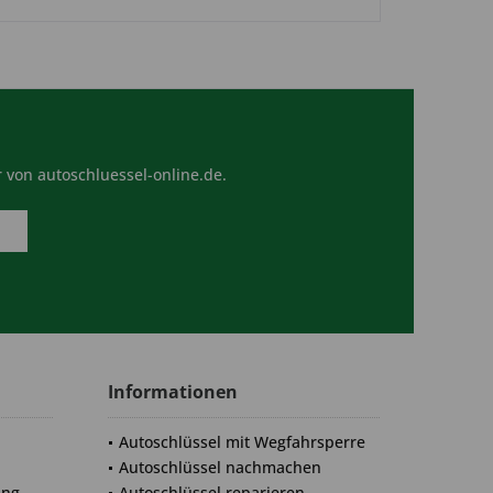
 von autoschluessel-online.de.
Informationen
Autoschlüssel mit Wegfahrsperre
Autoschlüssel nachmachen
ung
Autoschlüssel reparieren