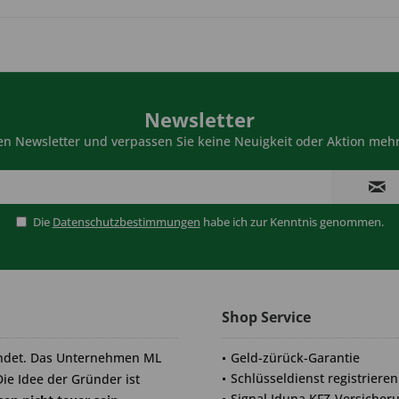
Newsletter
n Newsletter und verpassen Sie keine Neuigkeit oder Aktion mehr
Die
Datenschutzbestimmungen
habe ich zur Kenntnis genommen.
Shop Service
ndet. Das Unternehmen ML
Geld-zürück-Garantie
Schlüsseldienst registrieren
Die Idee der Gründer ist
Signal Iduna KFZ-Versicher