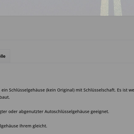
Über WhatsApp anfrage
lle
in Schlüsselgehäuse (kein Original) mit Schlüsselschaft. Es ist w
baut.
gter oder abgenutzter Autoschlüsselgehäuse geeignet.
elgehäuse Ihrem gleicht.