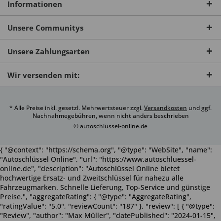
Informationen
Unsere Communitys
Unsere Zahlungsarten
Wir versenden mit:
* Alle Preise inkl. gesetzl. Mehrwertsteuer zzgl.
Versandkosten
und ggf.
Nachnahmegebühren, wenn nicht anders beschrieben
© autoschlüssel-online.de
{ "@context": "https://schema.org", "@type": "WebSite", "name":
"Autoschlüssel Online", "url": "https://www.autoschluessel-
online.de", "description": "Autoschlüssel Online bietet
hochwertige Ersatz- und Zweitschlüssel für nahezu alle
Fahrzeugmarken. Schnelle Lieferung, Top-Service und günstige
Preise.", "aggregateRating": { "@type": "AggregateRating",
"ratingValue": "5.0", "reviewCount": "187" }, "review": [ { "@type":
"Review", "author": "Max Müller", "datePublished": "2024-01-15",