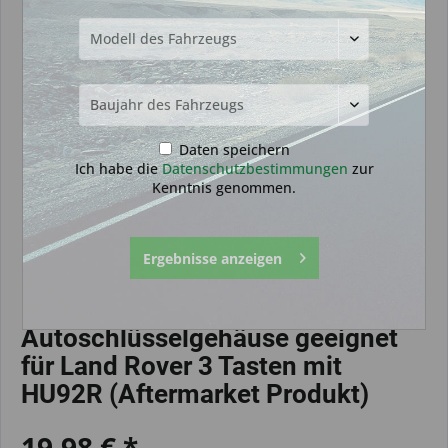
Daten speichern
Ich habe die
Datenschutzbestimmungen
zur
Kenntnis genommen.
Ergebnisse anzeigen
Autoschlüsselgehäuse geeignet
für Land Rover 3 Tasten mit
HU92R (Aftermarket Produkt)
19,98 € *