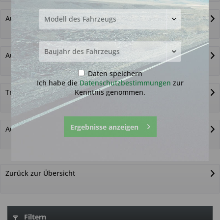
Autoschlüssel ohne Funk
Autoschlüsselgehäuse und Zubehör
Daten speichern
Ich habe die
Datenschutzbestimmungen
zur
Kenntnis genommen.
Transponder
Ergebnisse anzeigen
Autoschlüssel nicht gefunden?
Zurück zur Übersicht
Filtern