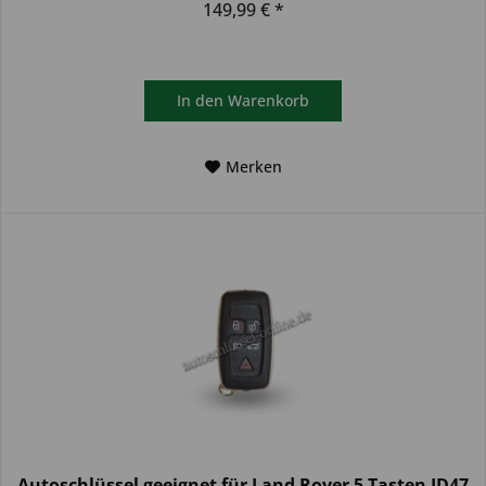
149,99 € *
In den
Warenkorb
Merken
Autoschlüssel geeignet für Land Rover 5 Tasten ID47