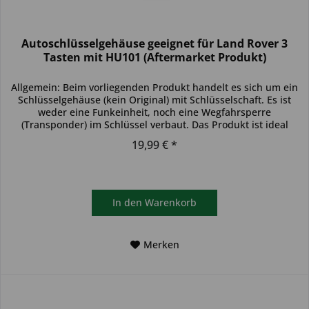
Autoschlüsselgehäuse geeignet für Land Rover 3
Tasten mit HU101 (Aftermarket Produkt)
Allgemein: Beim vorliegenden Produkt handelt es sich um ein
Schlüsselgehäuse (kein Original) mit Schlüsselschaft. Es ist
weder eine Funkeinheit, noch eine Wegfahrsperre
(Transponder) im Schlüssel verbaut. Das Produkt ist ideal
zum...
19,99 € *
In den
Warenkorb
Merken