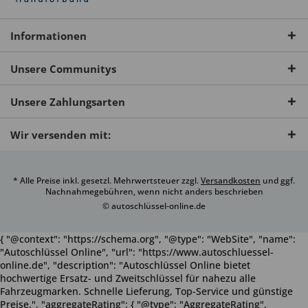
Informationen
Unsere Communitys
Unsere Zahlungsarten
Wir versenden mit:
* Alle Preise inkl. gesetzl. Mehrwertsteuer zzgl.
Versandkosten
und ggf.
Nachnahmegebühren, wenn nicht anders beschrieben
© autoschlüssel-online.de
{ "@context": "https://schema.org", "@type": "WebSite", "name":
"Autoschlüssel Online", "url": "https://www.autoschluessel-
online.de", "description": "Autoschlüssel Online bietet
hochwertige Ersatz- und Zweitschlüssel für nahezu alle
Fahrzeugmarken. Schnelle Lieferung, Top-Service und günstige
Preise.", "aggregateRating": { "@type": "AggregateRating",