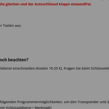
 die gleichen und der Autoschlüssel klappt einwandfrei
.
r Tasten aus.
noch beachten?
ldienst einschneiden (Kosten 10-25 €). Fragen Sie beim Schlüsseld
 folgenden Programmiermöglichkeiten, um den Transponder und de
im Schlüsseldienst / Werkstatt)