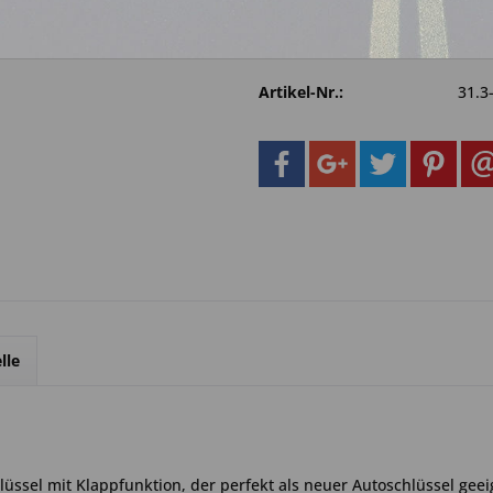
Fragen zum 
Merken
Artikel-Nr.:
31.3
lle
üssel mit Klappfunktion, der perfekt als neuer Autoschlüssel geeig