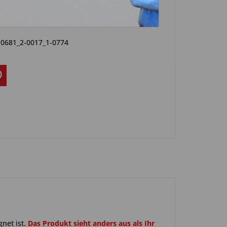
Artikel?
Bewerten
-0681_2-0017_1-0774
net ist.
Das Produkt sieht anders aus als Ihr