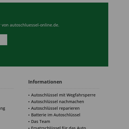
 von autoschluessel-online.de.
Informationen
Autoschlüssel mit Wegfahrsperre
Autoschlüssel nachmachen
ung
Autoschlüssel reparieren
Batterie im Autoschlüssel
Das Team
Ersatzschlüssel für das Auto