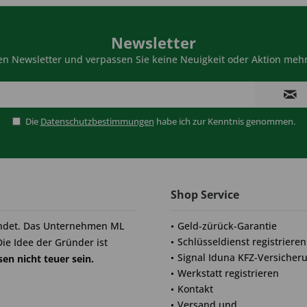
Newsletter
n Newsletter und verpassen Sie keine Neuigkeit oder Aktion mehr
Die
Datenschutzbestimmungen
habe ich zur Kenntnis genommen.
Shop Service
ndet. Das Unternehmen ML
Geld-zürück-Garantie
Schlüsseldienst registrieren
Die Idee der Gründer ist
Signal Iduna KFZ-Versicher
en nicht teuer sein.
Werkstatt registrieren
Kontakt
Versand und