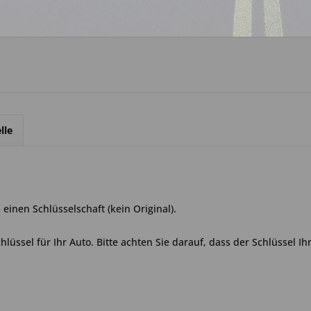
Über WhatsApp anfrage
lle
einen Schlüsselschaft (kein Original).
lüssel für Ihr Auto. Bitte achten Sie darauf, dass der Schlüssel Ih