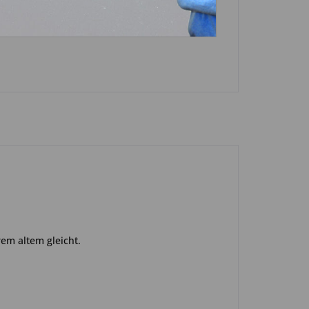
n
rem altem gleicht.