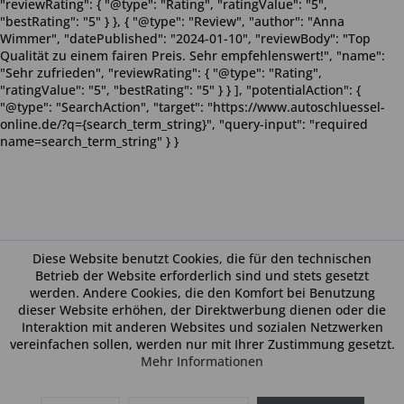
"reviewRating": { "@type": "Rating", "ratingValue": "5",
"bestRating": "5" } }, { "@type": "Review", "author": "Anna
Wimmer", "datePublished": "2024-01-10", "reviewBody": "Top
Qualität zu einem fairen Preis. Sehr empfehlenswert!", "name":
"Sehr zufrieden", "reviewRating": { "@type": "Rating",
"ratingValue": "5", "bestRating": "5" } } ], "potentialAction": {
"@type": "SearchAction", "target": "https://www.autoschluessel-
online.de/?q={search_term_string}", "query-input": "required
name=search_term_string" } }
Diese Website benutzt Cookies, die für den technischen
Betrieb der Website erforderlich sind und stets gesetzt
werden. Andere Cookies, die den Komfort bei Benutzung
dieser Website erhöhen, der Direktwerbung dienen oder die
Interaktion mit anderen Websites und sozialen Netzwerken
vereinfachen sollen, werden nur mit Ihrer Zustimmung gesetzt.
Mehr Informationen