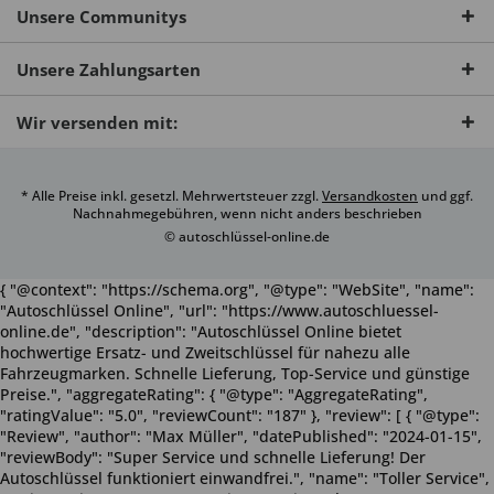
Unsere Communitys
Unsere Zahlungsarten
Wir versenden mit:
* Alle Preise inkl. gesetzl. Mehrwertsteuer zzgl.
Versandkosten
und ggf.
Nachnahmegebühren, wenn nicht anders beschrieben
© autoschlüssel-online.de
{ "@context": "https://schema.org", "@type": "WebSite", "name":
"Autoschlüssel Online", "url": "https://www.autoschluessel-
online.de", "description": "Autoschlüssel Online bietet
hochwertige Ersatz- und Zweitschlüssel für nahezu alle
Fahrzeugmarken. Schnelle Lieferung, Top-Service und günstige
Preise.", "aggregateRating": { "@type": "AggregateRating",
"ratingValue": "5.0", "reviewCount": "187" }, "review": [ { "@type":
"Review", "author": "Max Müller", "datePublished": "2024-01-15",
"reviewBody": "Super Service und schnelle Lieferung! Der
Autoschlüssel funktioniert einwandfrei.", "name": "Toller Service",