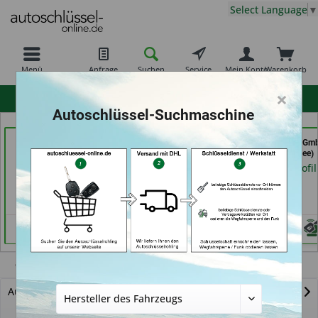
Select Language
▼
Menü
Anfrage
Suchen
Service
Mein Konto
Warenkorb
×
hohe Kundenzufriedenheit
Autoschlüssel-Suchmaschine
Tayfun 2.0 GmbH (in
Schlüssel- u. DL Service
Autohaus Patz Gm
Fürth)
(in Dresden)
(in Rot am See)
Händlerprofil
Händlerprofil
Händlerprofil
GL-Klasse
Autoschlüssel mit Funk