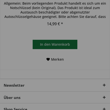
Allgemein: Beim vorliegenden Produkt handelt es sich um ein
Notschlüssel (kein Original). Das Produkt ist ideal zum
Austausch beschädigter oder abgenutzter
Autoschlüsselgehäuse geeignet. Bitte achten Sie darauf, dass
sich der...
14,99 € *
In den
Warenkorb
Merken
Newsletter
Über uns
Shop Service