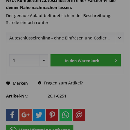
NEU: Kompletten Autoschlüssel in einer Partner-Filiale
deiner Nähe nachmachen lassen:
Der genaue Ablauf befindet sich in der Beschreibung.
Scrolle einfach runter.
In den
Warenkorb
Fragen zum Artikel?
Merken
Artikel-Nr.:
26.1-0251
Über WhatsApp anfragen