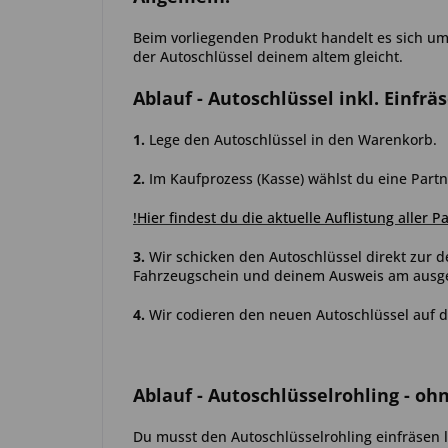
Beim vorliegenden Produkt handelt es sich um e
der Autoschlüssel deinem altem gleicht.
Ablauf
- Autoschlüssel inkl. Einfrä
1.
Lege den Autoschlüssel in den Warenkorb.
2.
Im Kaufprozess (Kasse) wählst du eine Partn
!Hier findest du die aktuelle Auflistung aller P
3.
Wir schicken den Autoschlüssel direkt zur d
Fahrzeugschein und deinem Ausweis am ausgew
4.
Wir codieren den neuen Autoschlüssel auf d
Ablauf
- Autoschlüsselrohling - oh
Du musst den Autoschlüsselrohling einfräsen