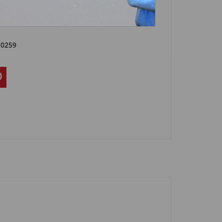
Artikel?
Bewerten
-0259