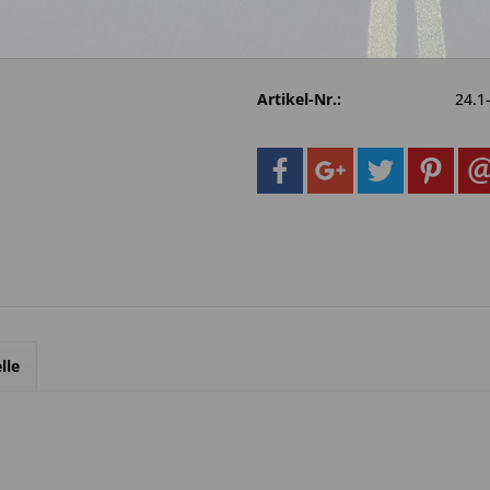
Fragen zum 
Merken
Artikel-Nr.:
24.1
lle