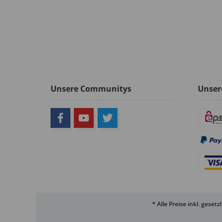
Unsere Communitys
Unser
* Alle Preise inkl. geset