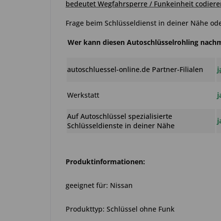
bedeutet Wegfahrsperre / Funkeinheit codiere
Frage beim Schlüsseldienst in deiner Nähe ode
Wer kann diesen Autoschlüsselrohling nac
autoschluessel-online.de Partner-Filialen
j
Werkstatt
j
Auf Autoschlüssel spezialisierte
j
Schlüsseldienste in deiner Nähe
Produktinformationen:
geeignet für: Nissan
Produkttyp: Schlüssel ohne Funk