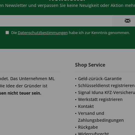
n Newsletter und verpassen Sie keine Neuigkeit oder Aktion mehr
Die
Datenschutzbestimmungen
habe ich zur Kenntnis genommen.
Shop Service
ndet. Das Unternehmen ML
Geld-zürück-Garantie
Schlüsseldienst registrieren
Die Idee der Gründer ist
Signal Iduna KFZ-Versicher
en nicht teuer sein.
Werkstatt registrieren
Kontakt
Versand und
Zahlungsbedingungen
Rückgabe
Widerrufsrecht