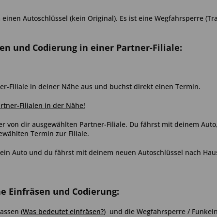
inen Autoschlüssel (kein Original). Es ist eine Wegfahrsperre (Tr
sen und Codierung in einer Partner-Filiale:
er-Filiale in deiner Nähe aus und buchst direkt einen Termin.
artner-Filialen in der Nähe!
er von dir ausgewählten Partner-Filiale. Du fährst mit deinem Aut
ählten Termin zur Filiale.
ein Auto und du fährst mit deinem neuen Autoschlüssel nach Hau
ne Einfräsen und Codierung:
 lassen
(
Was bedeutet einfräsen?
)
und die Wegfahrsperre / Funkein