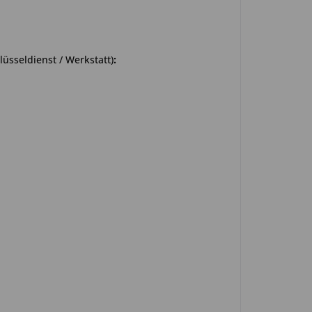
üsseldienst / Werkstatt)
: