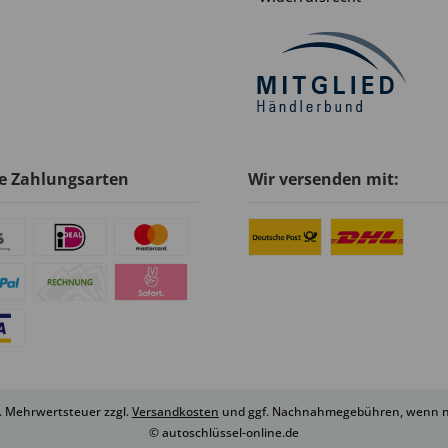
e Zahlungsarten
Wir versenden mit:
zl. Mehrwertsteuer zzgl.
Versandkosten
und ggf. Nachnahmegebühren, wenn ni
© autoschlüssel-online.de