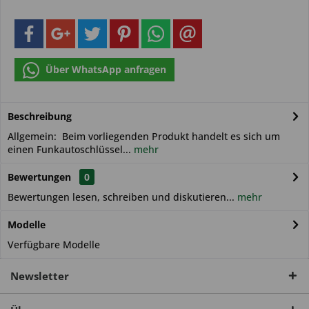
Über WhatsApp anfragen
Beschreibung
Allgemein: Beim vorliegenden Produkt handelt es sich um
einen Funkautoschlüssel...
mehr
Bewertungen
0
Bewertungen lesen, schreiben und diskutieren...
mehr
Modelle
Verfügbare Modelle
Newsletter