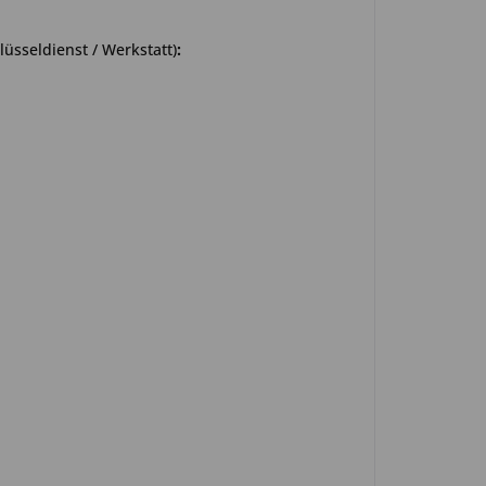
üsseldienst / Werkstatt)
: