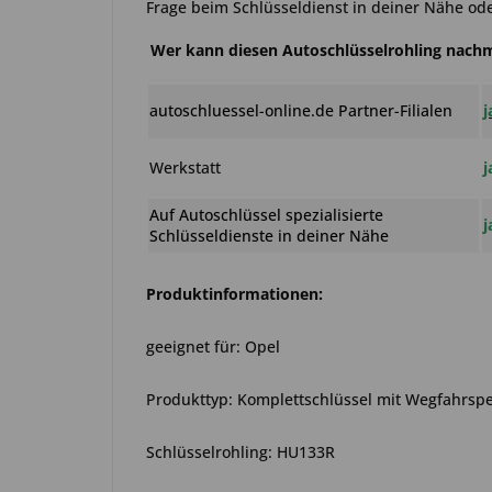
Frage beim Schlüsseldienst in deiner Nähe ode
Wer kann diesen Autoschlüsselrohling nac
autoschluessel-online.de Partner-Filialen
j
Werkstatt
j
Auf Autoschlüssel spezialisierte
j
Schlüsseldienste in deiner Nähe
Produktinformationen:
geeignet für: Opel
Produkttyp: Komplettschlüssel mit Wegfahrspe
Schlüsselrohling: HU133R