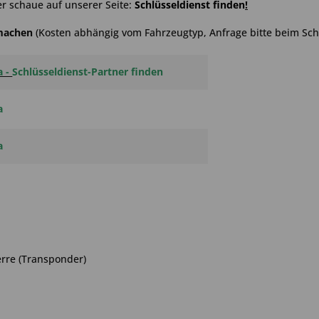
r schaue auf unserer Seite:
Schlüsseldienst finden
!
hmachen
(Kosten abhängig vom Fahrzeugtyp, Anfrage bitte beim Schl
a -
Schlüsseldienst-Partner finden
a
a
rre (Transponder)