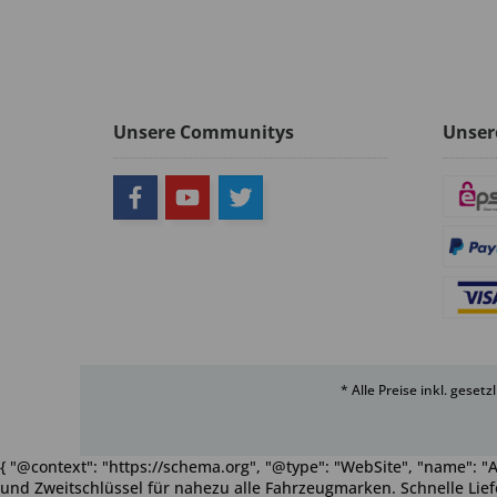
Unsere Communitys
Unser
* Alle Preise inkl. geset
{ "@context": "https://schema.org", "@type": "WebSite", "name": "A
und Zweitschlüssel für nahezu alle Fahrzeugmarken. Schnelle Liefe