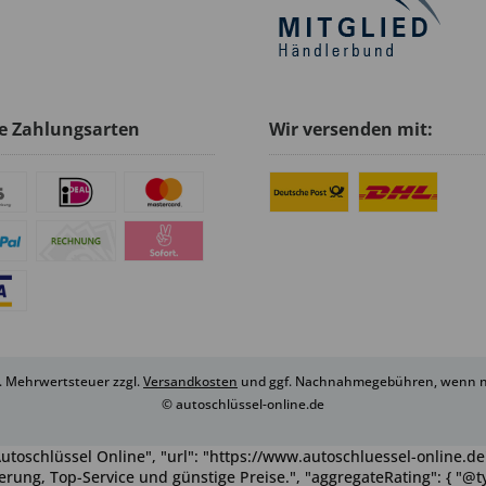
e Zahlungsarten
Wir versenden mit:
zl. Mehrwertsteuer zzgl.
Versandkosten
und ggf. Nachnahmegebühren, wenn ni
© autoschlüssel-online.de
utoschlüssel Online", "url": "https://www.autoschluessel-online.de"
rung, Top-Service und günstige Preise.", "aggregateRating": { "@ty