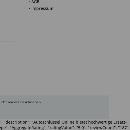
AGB
Impressum
cht anders beschrieben
, "description": "Autoschlüssel Online bietet hochwertige Ersatz-
pe": "AggregateRating", "ratingValue": "5.0", "reviewCount": "187"