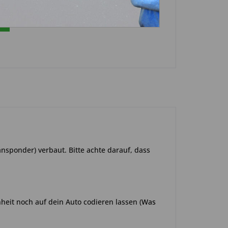
n
ansponder) verbaut. Bitte achte darauf, dass
heit noch auf dein Auto codieren lassen
(
Was