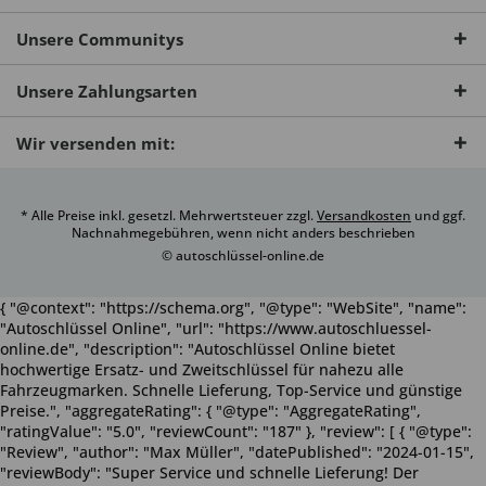
Unsere Communitys
Unsere Zahlungsarten
Wir versenden mit:
* Alle Preise inkl. gesetzl. Mehrwertsteuer zzgl.
Versandkosten
und ggf.
Nachnahmegebühren, wenn nicht anders beschrieben
© autoschlüssel-online.de
{ "@context": "https://schema.org", "@type": "WebSite", "name":
"Autoschlüssel Online", "url": "https://www.autoschluessel-
online.de", "description": "Autoschlüssel Online bietet
hochwertige Ersatz- und Zweitschlüssel für nahezu alle
Fahrzeugmarken. Schnelle Lieferung, Top-Service und günstige
Preise.", "aggregateRating": { "@type": "AggregateRating",
"ratingValue": "5.0", "reviewCount": "187" }, "review": [ { "@type":
"Review", "author": "Max Müller", "datePublished": "2024-01-15",
"reviewBody": "Super Service und schnelle Lieferung! Der