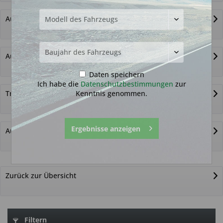
Autoschlüssel ohne Funk
Autoschlüsselgehäuse und Zubehör
Daten speichern
Ich habe die
Datenschutzbestimmungen
zur
Kenntnis genommen.
Transponder
Ergebnisse anzeigen
Autoschlüssel nicht gefunden?
Zurück zur Übersicht
Filtern