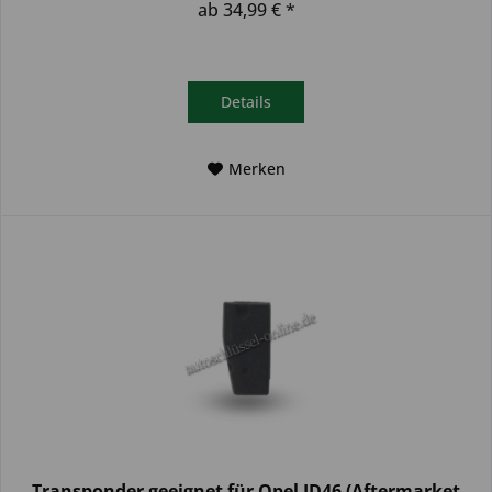
ab 34,99 € *
Details
Merken
Transponder geeignet für Opel ID46 (Aftermarket