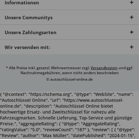
Informationen
Unsere Communitys
Unsere Zahlungsarten
Wir versenden mit:
* Alle Preise inkl. gesetzl. Mehrwertsteuer zzgl.
Versandkosten
und ggf.
Nachnahmegebühren, wenn nicht anders beschrieben
© autoschlüssel-online.de
{ "@context": "https://schema.org", "@type": "WebSite", "name":
"Autoschlüssel Online", "url": "https://www.autoschluessel-
online.de", "description": "Autoschlüssel Online bietet
hochwertige Ersatz- und Zweitschlüssel für nahezu alle
Fahrzeugmarken. Schnelle Lieferung, Top-Service und günstige
Preise.", "aggregateRating": { "@type": "AggregateRating",
"ratingValue": "5.0", "reviewCount": "187" }, "review": [ { "@type":
"Review", "author": "Max Müller", "datePublished": "2024-01-15",